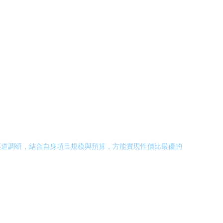
渠道調研，結合自身項目規模與預算，方能實現性價比最優的