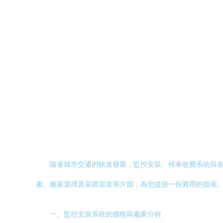
隨著城市交通的快速發展，監控安裝、停車收費系統與
素、廠家選擇及采購渠道等方面，為您提供一份實用的指南
一、監控安裝系統的價格與廠家分析