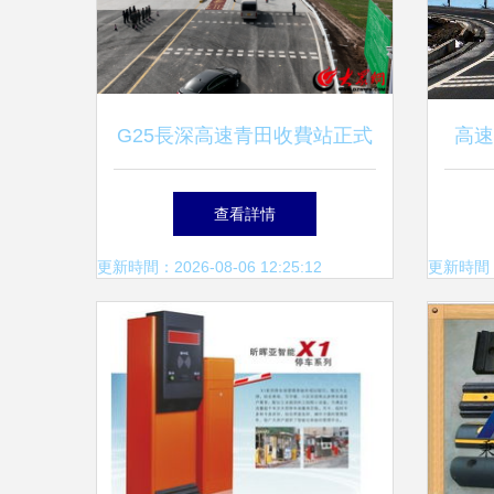
G25長深高速青田收費站正式
高速
開通運營，優化區域交通網絡
12
查看詳情
更新時間：2026-08-06 12:25:12
更新時間：20