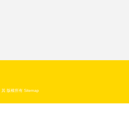
 其
版權所有
Sitemap