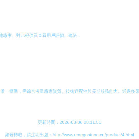
本地廠家、對比報價及查看用戶評價。建議：
是唯一標準，需綜合考量廠家資質、技術適配性與長期服務能力。通過多
更新時間：2026-08-06 08:11:51
如若轉載，請注明出處：http://www.omegastone.cn/product/4.html