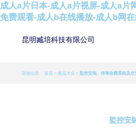
成人a片日本-成人a片视屏-成人a片
免费观看-成人b在线播放-成人b网
昆明臧培科技有限公司
當前位置：
首頁
>
產品大全
>
監控安裝、停車收費系統及交
監控安