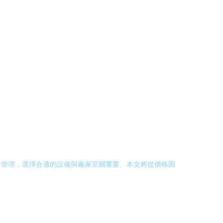
路管理，選擇合適的設備與廠家至關重要。本文將從價格因