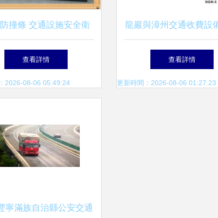
防撞條 交通設施安全衛
龍巖與漳州交通收費設
的產品解析與市場概覽
解析 停車場道閘系統
查看詳情
查看詳情
管理設備的價格與選
26-08-06 05:49:24
更新時間：2026-08-06 01:27:23
豐寧滿族自治縣公安交通