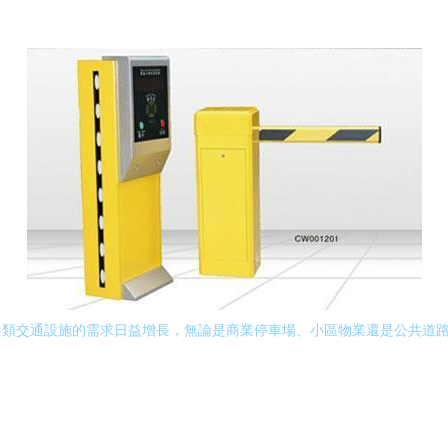
各類交通設施的需求日益增長，無論是商業停車場、小區物業還是公共道
。