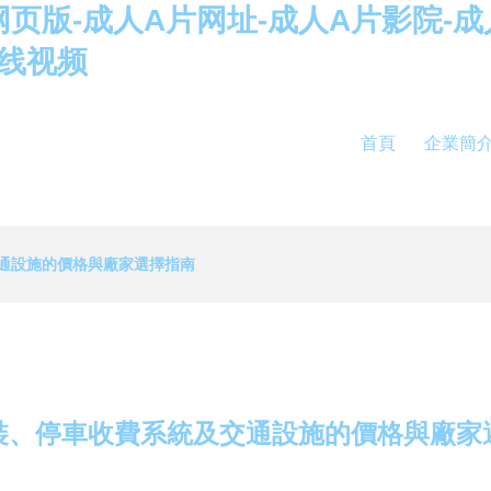
网页版-成人A片网址-成人A片影院-成
在线视频
首頁
企業簡
通設施的價格與廠家選擇指南
裝、停車收費系統及交通設施的價格與廠家