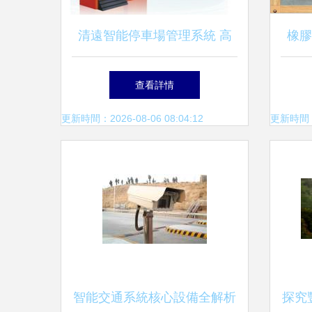
清遠智能停車場管理系統 高
橡膠
清圖解交通收費設備與系統程
士
查看詳情
序
更新時間：2026-08-06 08:04:12
更新時間：20
智能交通系統核心設備全解析
探究