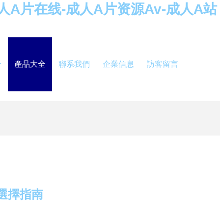
人A片在线-成人A片资源Av-成人A站
介
產品大全
聯系我們
企業信息
訪客留言
選擇指南