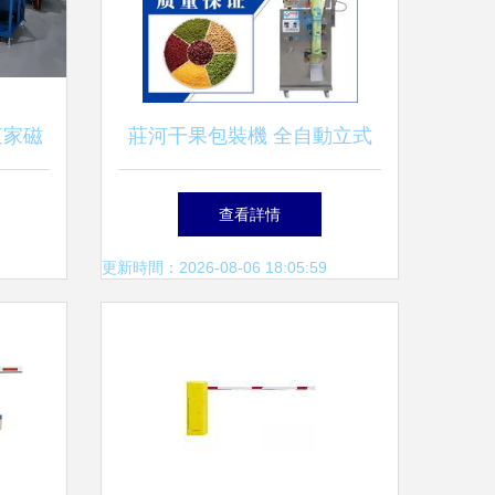
這家磁
莊河干果包裝機 全自動立式
通收費
大型顆粒包裝機與濟南先河食
查看詳情
？
品包裝機械設備解析
更新時間：2026-08-06 18:05:59